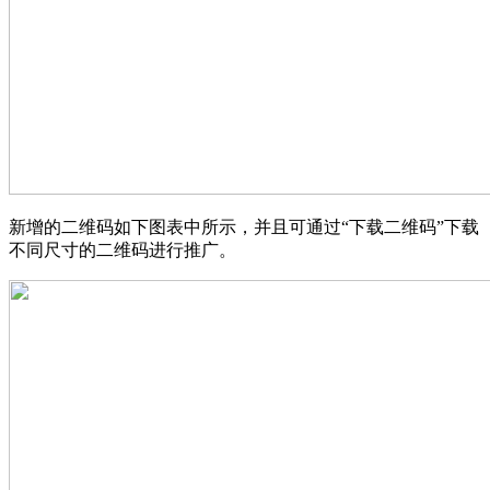
新增的二维码如下图表中所示，并且可通过“下载二维码”下载
不同尺寸的二维码进行推广。