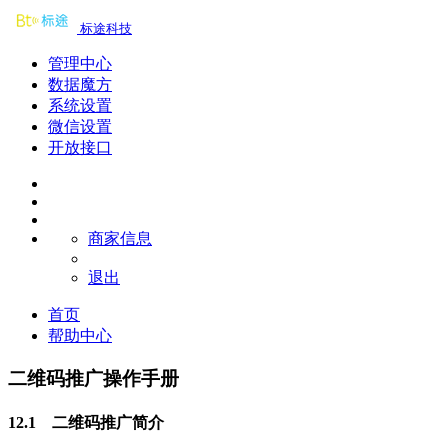
标途科技
管理中心
数据魔方
系统设置
微信设置
开放接口
商家信息
退出
首页
帮助中心
二维码推广操作手册
12.1 二维码推广简介