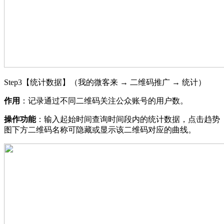
Step3【统计数据】（我的微客来 → 二维码推广 → 统计）
作用
：记录通过不同二维码关注公众账号的用户数。
操作功能
：输入起始时间查询时间段内的统计数据，点击趋势
图下方二维码名称可隐藏或显示该二维码对应的曲线。