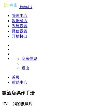
标途科技
管理中心
数据魔方
系统设置
微信设置
开放接口
商家信息
退出
首页
帮助中心
微酒店操作手册
17.1 我的微酒店